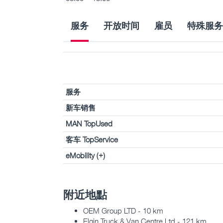
服务
开放时间
雇员
特殊服务
服务
新车销售
MAN TopUsed
客车 TopService
eMobility (+)
附近地點
OEM Group LTD - 10 km
Elgin Truck & Van Centre Ltd - 121 km