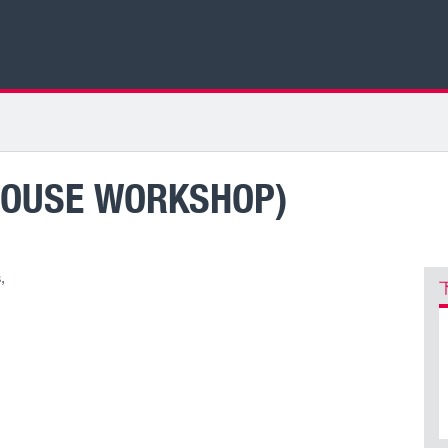
-HOUSE WORKSHOP)
,