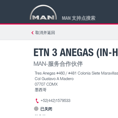
MAN 支持点搜索
取消并返回
ETN 3 ANEGAS (IN
MAN-服务合作伙伴
Tres Anegas #460 / #481 Colonia Siete Maravillas
Col Gustavo A Madero
07707 CDMX
墨西哥
+52(442)1579533
已关闭
-- – --