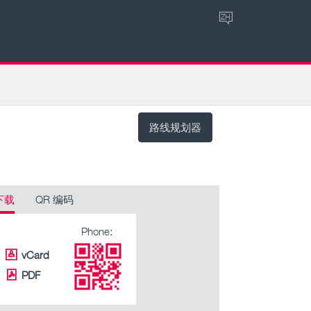
ZH
路线规划器
下载
QR 编码
Phone:
vCard
PDF