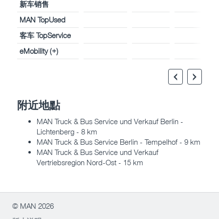
新车销售
MAN TopUsed
客车 TopService
eMobility (+)
附近地點
MAN Truck & Bus Service und Verkauf Berlin -
Lichtenberg - 8 km
MAN Truck & Bus Service Berlin - Tempelhof - 9 km
MAN Truck & Bus Service und Verkauf
Vertriebsregion Nord-Ost - 15 km
© MAN 2026