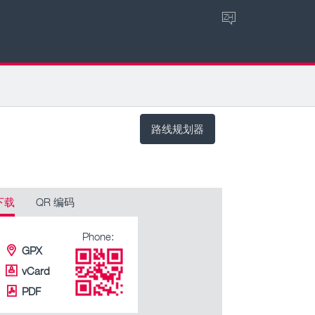
ZH
路线规划器
下载
QR 编码
Phone:
GPX
vCard
PDF