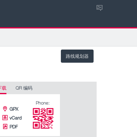
ZH
路线规划器
下载
QR 编码
Phone:
GPX
vCard
PDF