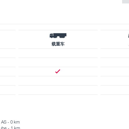
载重车
. AS - 0 km
Şube - 1 km