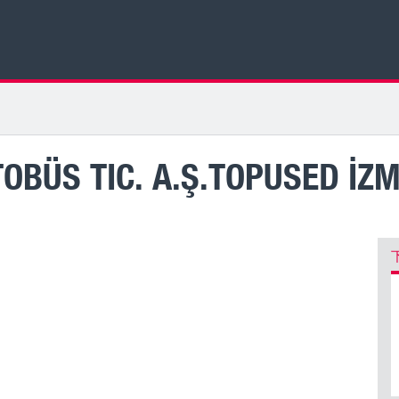
BÜS TIC. A.Ş.TOPUSED İZM