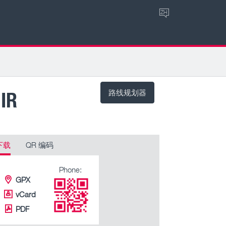
ZH
IR
路线规划器
下载
QR 编码
Phone:
GPX
vCard
PDF