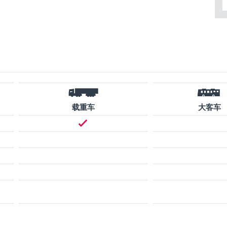
载重车
大客车