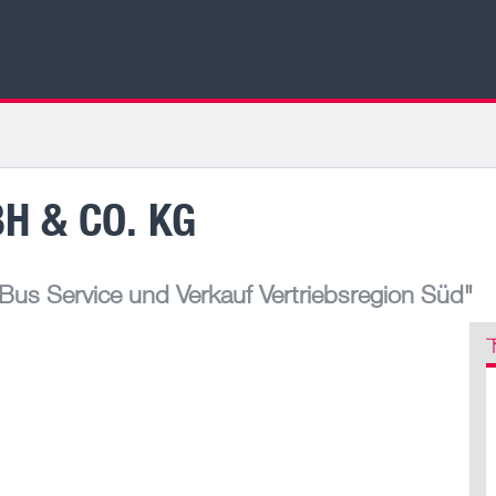
H & CO. KG
us Service und Verkauf Vertriebsregion Süd"