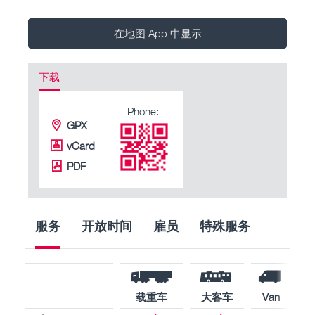
在地图 App 中显示
下载
Phone:
GPX
vCard
PDF
服务
开放时间
雇员
特殊服务
载重车
大客车
Van