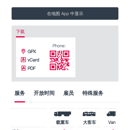
在地图 App 中显示
下载
Phone:
GPX
vCard
PDF
服务
开放时间
雇员
特殊服务
载重车
大客车
Van