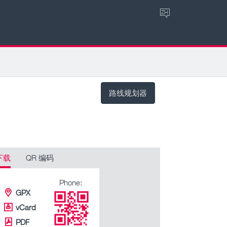
ZH
路线规划器
下载
QR 编码
Phone:
GPX
vCard
PDF