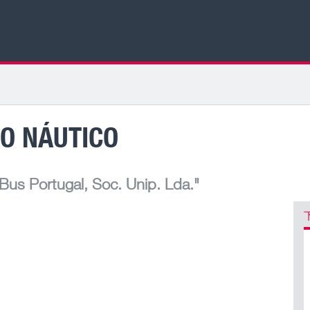
O NÁUTICO
us Portugal, Soc. Unip. Lda."