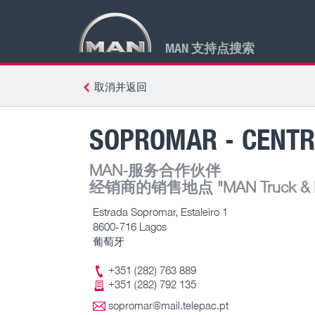
MAN 支持点搜索
取消并返回
SOPROMAR - CENTR
MAN-服务合作伙伴
经销商的销售地点
"MAN Truck & B
Estrada Sopromar, Estaleiro 1
8600-716 Lagos
葡萄牙
+351 (282) 763 889
+351 (282) 792 135
sopromar@mail.telepac.pt