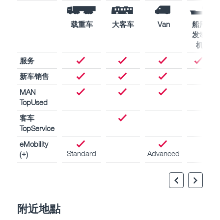
载重车
大客车
Van
船用
发动
机
服务
新车销售
MAN
TopUsed
客车
TopService
eMobility
Standard
Advanced
(+)
附近地點