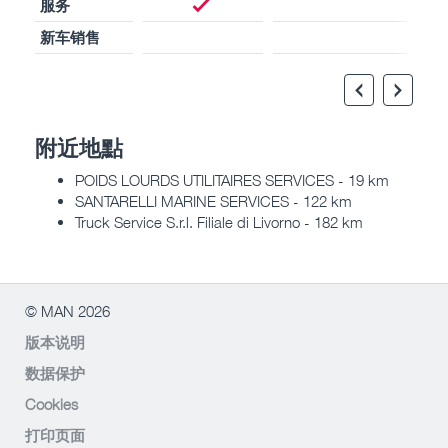
服务
新车销售
附近地點
POIDS LOURDS UTILITAIRES SERVICES - 19 km
SANTARELLI MARINE SERVICES - 122 km
Truck Service S.r.l. Filiale di Livorno - 182 km
© MAN 2026
版本说明
数据保护
Cookies
打印页面