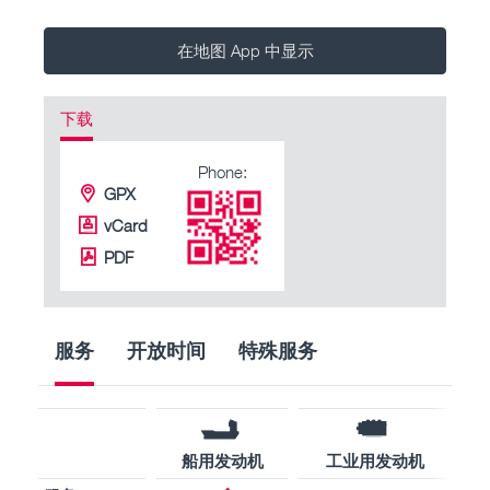
在地图 App 中显示
下载
Phone:
GPX
vCard
PDF
服务
开放时间
特殊服务
船用发动机
工业用发动机