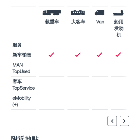
载重车
大客车
Van
船用
工
发动
用
机
动
服务
新车销售
MAN
TopUsed
客车
TopService
eMobility
(+)
附近地點