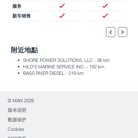
服务
新车销售
附近地點
SHORE POWER SOLUTIONS, LLC - 36 km
HILD'S MARINE SERVICE INC. - 192 km
BASS RIVER DIESEL - 219 km
© MAN 2026
版本说明
数据保护
Cookies