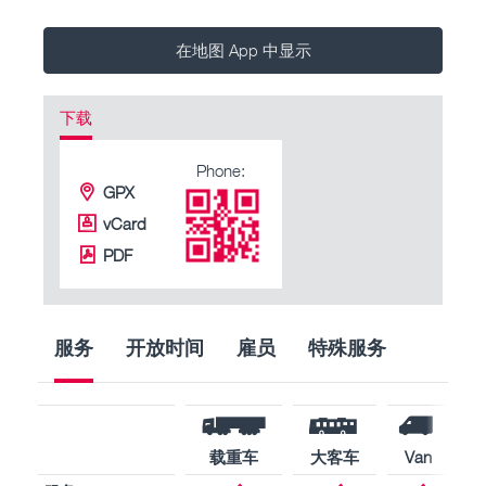
在地图 App 中显示
下载
Phone:
GPX
vCard
PDF
服务
开放时间
雇员
特殊服务
载重车
大客车
Van