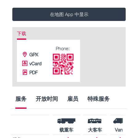
在地图 App 中显示
下载
Phone:
GPX
vCard
PDF
服务
开放时间
雇员
特殊服务
载重车
大客车
Van