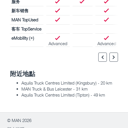
服务
新车销售
MAN TopUsed
客车 TopService
eMobility (+)
Advanced
Advanced
附近地點
Aquila Truck Centres Limited (Kingsbury) - 20 km
MAN Truck & Bus Leicester - 31 km
Aquila Truck Centres Limited (Tipton) - 49 km
© MAN 2026