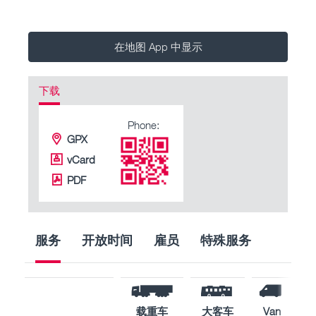
在地图 App 中显示
下载
Phone:
GPX
vCard
PDF
服务
开放时间
雇员
特殊服务
载重车
大客车
Van