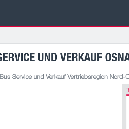
SERVICE UND VERKAUF OSN
us Service und Verkauf Vertriebsregion Nord-O