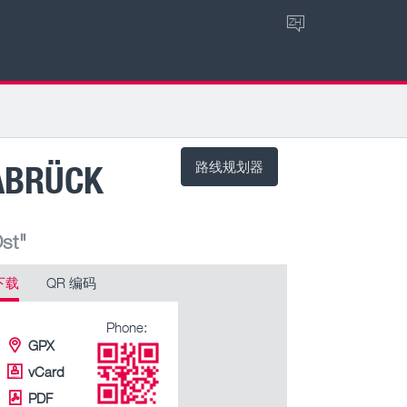
ZH
ABRÜCK
路线规划器
st"
下载
QR 编码
Phone:
GPX
vCard
PDF