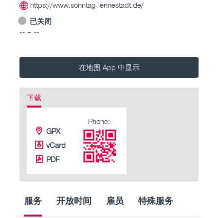
https://www.sonntag-lennestadt.de/
已关闭
-- – --
在地图 App 中显示
下载
Phone:
GPX
vCard
PDF
服务
开放时间
雇员
特殊服务