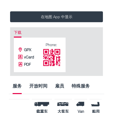
在地图 App 中显示
下载
Phone:
GPX
vCard
PDF
服务
开放时间
雇员
特殊服务
载重车
大客车
Van
船用
工