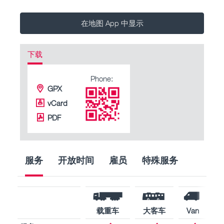
在地图 App 中显示
下载
Phone:
GPX
vCard
PDF
服务
开放时间
雇员
特殊服务
载重车
大客车
Van