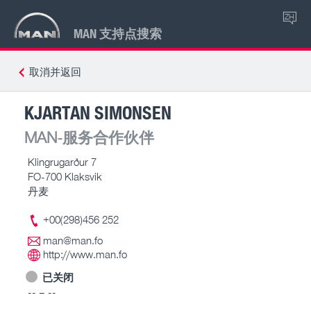
ZH
MAN 支持点搜索
取消并返回
KJARTAN SIMONSEN
MAN-服务合作伙伴
Klingrugarður 7
FO-700 Klaksvik
丹麦
+00(298)456 252
man@man.fo
http://www.man.fo
已关闭
-- – --