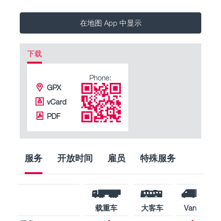
在地图 App 中显示
下载
Phone:
GPX
vCard
PDF
服务
开放时间
雇员
特殊服务
载重车
大客车
Van