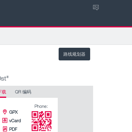
ZH
路线规划器
st"
下载
QR 编码
Phone:
GPX
vCard
PDF