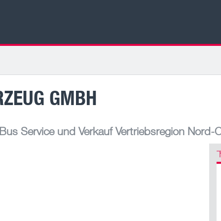
RZEUG GMBH
us Service und Verkauf Vertriebsregion Nord-O