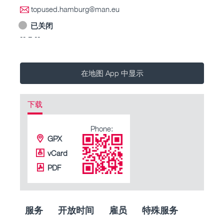
topused.hamburg@man.eu
已关闭
-- – --
在地图 App 中显示
下载
Phone:
GPX
vCard
PDF
服务
开放时间
雇员
特殊服务