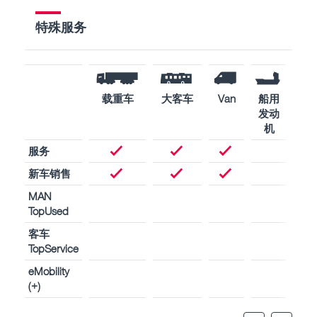
特殊服务
载重车
大客车
Van
船用
工
发动
用
机
动
服务
新车销售
MAN
TopUsed
客车
TopService
eMobility
(+)