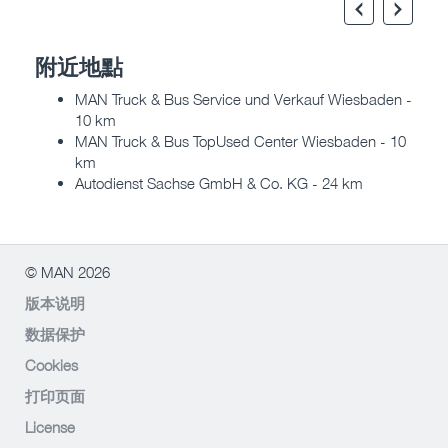
附近地點
MAN Truck & Bus Service und Verkauf Wiesbaden -
10 km
MAN Truck & Bus TopUsed Center Wiesbaden - 10
km
Autodienst Sachse GmbH & Co. KG - 24 km
© MAN 2026
版本说明
数据保护
Cookies
打印页面
License