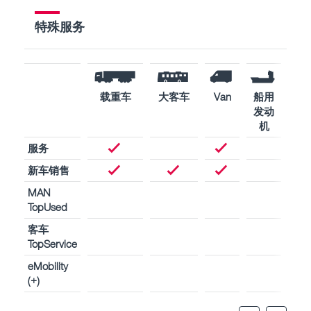
特殊服务
载重车
大客车
Van
船用
工
发动
用
机
动
服务
新车销售
MAN
TopUsed
客车
TopService
eMobility
(+)