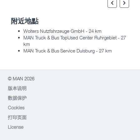
附近地點
Wolters Nutzfahrzeuge GmbH - 24 km
MAN Truck & Bus TopUsed Center Ruhrgebiet - 27
km
MAN Truck & Bus Service Duisburg - 27 km
© MAN 2026
版本说明
数据保护
Cookies
打印页面
License