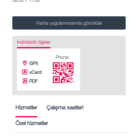
Harita uygulanmasında görüntüle
İndirilebilir öğeler
Phone:
GPX
vCard
PDF
Hizmetler
Çalışma saatleri
Özel hizmetler