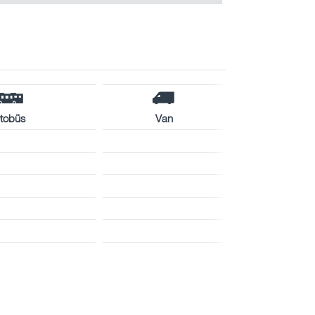
tobüs
Van