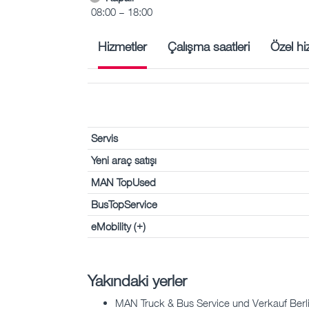
08:00 – 18:00
Hizmetler
Çalışma saatleri
Özel hi
Servis
Yeni araç satışı
MAN TopUsed
BusTopService
eMobility (+)
Yakındaki yerler
MAN Truck & Bus Service und Verkauf Berli