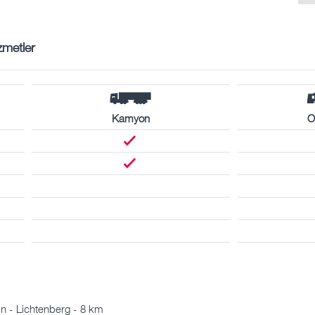
zmetler
Kamyon
O
n - Lichtenberg - 8 km