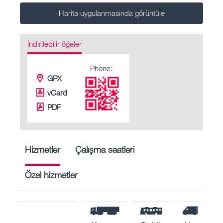
Harita uygulanmasında görüntüle
İndirilebilir öğeler
Phone:
GPX
vCard
PDF
Hizmetler
Çalışma saatleri
Özel hizmetler