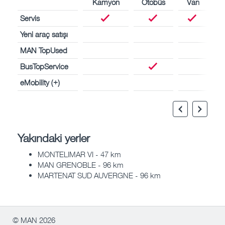
Kamyon
Otobüs
Van
Servis
Yeni araç satışı
MAN TopUsed
BusTopService
eMobility (+)
Yakındaki yerler
MONTELIMAR VI - 47 km
MAN GRENOBLE - 96 km
MARTENAT SUD AUVERGNE - 96 km
© MAN 2026