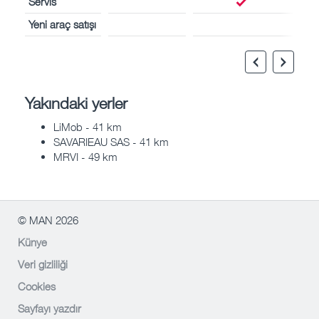
Servis
Yeni araç satışı
Yakındaki yerler
LiMob - 41 km
SAVARIEAU SAS - 41 km
MRVI - 49 km
© MAN 2026
Künye
Veri gizliliği
Cookies
Sayfayı yazdır