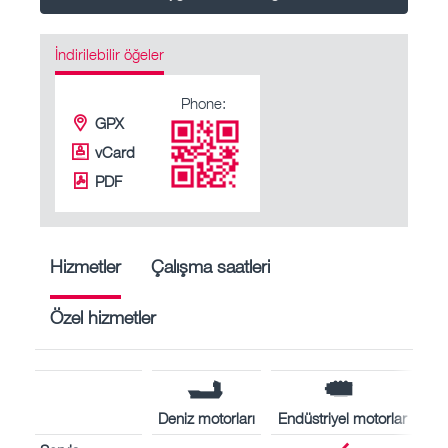
İndirilebilir öğeler
Phone:
GPX
vCard
PDF
Hizmetler
Çalışma saatleri
Özel hizmetler
Deniz motorları
Endüstriyel motorlar