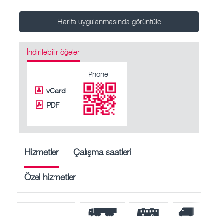
Harita uygulanmasında görüntüle
İndirilebilir öğeler
Phone:
vCard
PDF
Hizmetler
Çalışma saatleri
Özel hizmetler