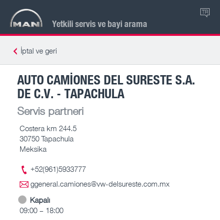
TR
Yetkili servis ve bayi arama
İptal ve geri
AUTO CAMIONES DEL SURESTE S.A.
DE C.V. - TAPACHULA
Servis partneri
Costera km 244.5
30750 Tapachula
Meksika
+52(961)5933777
ggeneral.camiones@vw-delsureste.com.mx
Kapalı
09:00 – 18:00