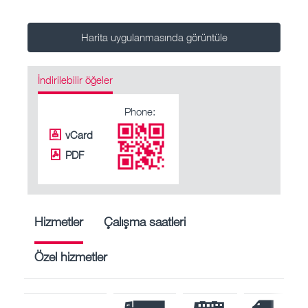
Harita uygulanmasında görüntüle
İndirilebilir öğeler
Phone:
vCard
PDF
Hizmetler
Çalışma saatleri
Özel hizmetler