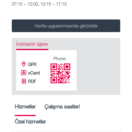
07:15 – 12:00, 13:15 – 17:15
Harita uygulanmasında görüntüle
İndirilebilir öğeler
Phone:
GPX
vCard
PDF
Hizmetler
Çalışma saatleri
Özel hizmetler