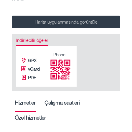
Harita uygulanmasında görüntüle
İndirilebilir öğeler
Phone:
GPX
vCard
PDF
Hizmetler
Çalışma saatleri
Özel hizmetler