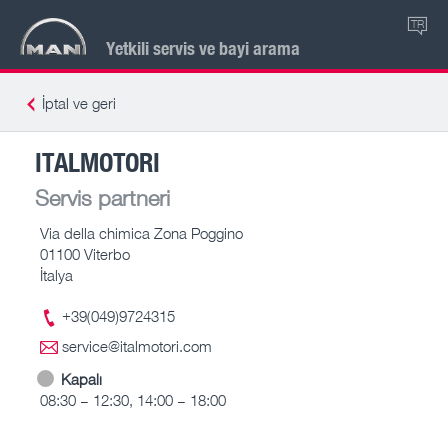
TR
Yetkili servis ve bayi arama
İptal ve geri
ITALMOTORI
Servis partneri
Via della chimica Zona Poggino
01100 Viterbo
İtalya
+39(049)9724315
service@italmotori.com
Kapalı
08:30 – 12:30, 14:00 – 18:00