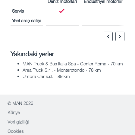
Deniz motorları
Endüstriyel motorlar
Servis
Yeni araç satışı
Yakındaki yerler
MAN Truck & Bus Italia Spa - Center Roma - 70 km
Area Truck S.r.l. - Monterotondo - 78 km
Umbra Car s.r.l. - 89 km
© MAN 2026
Künye
Veri gizliliği
Cookies