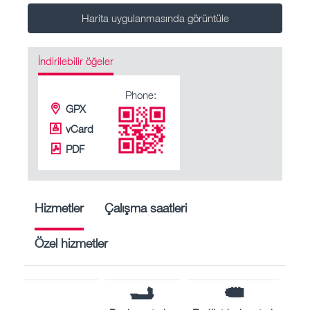
Harita uygulanmasında görüntüle
İndirilebilir öğeler
Phone:
GPX
vCard
PDF
Hizmetler
Çalışma saatleri
Özel hizmetler