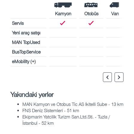
Kamyon
Otobüs
Van
Servis
Yeni araç satışı
MAN TopUsed
BusTopService
eMobility (+)
Yakındaki yerler
MAN Kamyon ve Otobus Tic AS Ikitelli Sube - 13 km
FNS Deniz Sistemleri - 51 km
Ekipmarin Yatcilik Turizm San.Ltd.Sti. - Tuzla /
İstanbul - 52 km