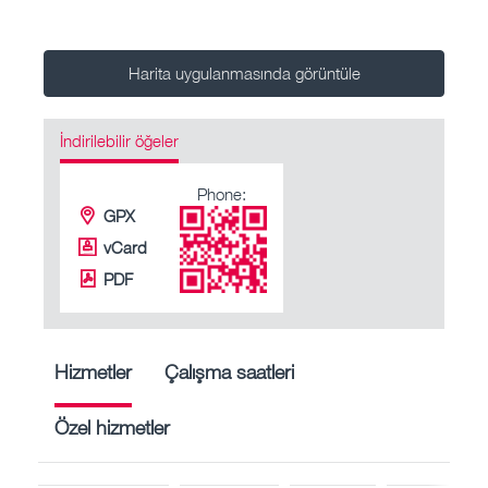
Harita uygulanmasında görüntüle
İndirilebilir öğeler
Phone:
GPX
vCard
PDF
Hizmetler
Çalışma saatleri
Özel hizmetler