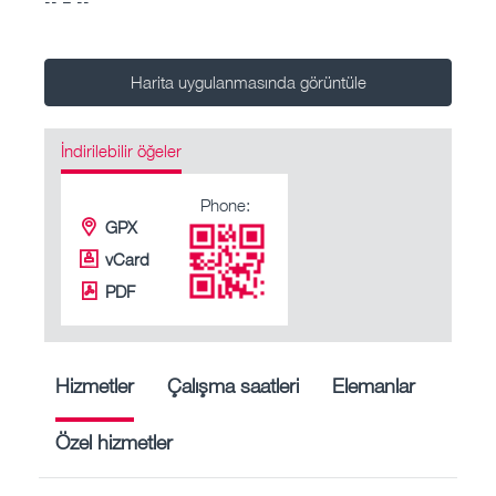
Harita uygulanmasında görüntüle
İndirilebilir öğeler
Phone:
GPX
vCard
PDF
Hizmetler
Çalışma saatleri
Elemanlar
Özel hizmetler