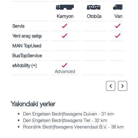
Kamyon
Otobüs
Van
Servis
Yeni araç satışı
MAN TopUsed
BusTopService
eMobility (+)
Advanced
Yakındaki yerler
Den Engelsen Bedrijfswagens Duiven - 31 km
Den Engelsen Bedrijfswagens Tiel - 32 km
Roordink Bedrijfswagens Veenendaal B.V. - 36 km