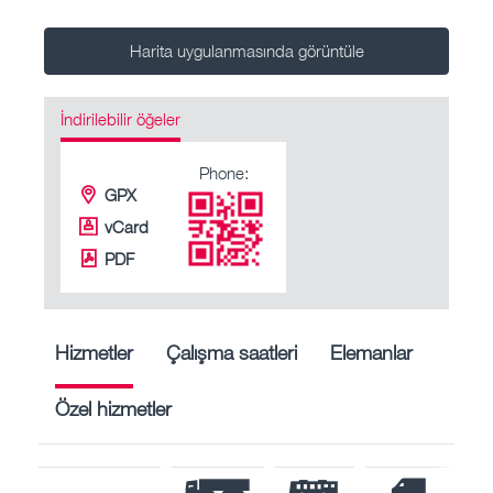
Harita uygulanmasında görüntüle
İndirilebilir öğeler
Phone:
GPX
vCard
PDF
Hizmetler
Çalışma saatleri
Elemanlar
Özel hizmetler