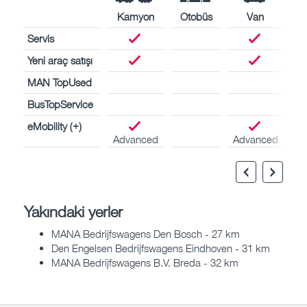
Kamyon
Otobüs
Van
Servis
Yeni araç satışı
MAN TopUsed
BusTopService
eMobility (+)
Advanced
Advanced
Yakındaki yerler
MANA Bedrijfswagens Den Bosch - 27 km
Den Engelsen Bedrijfswagens Eindhoven - 31 km
MANA Bedrijfswagens B.V. Breda - 32 km