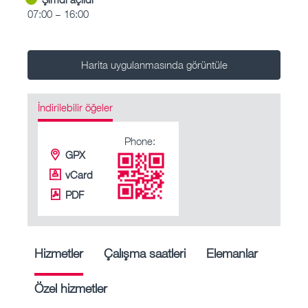
07:00 – 16:00
Harita uygulanmasında görüntüle
İndirilebilir öğeler
Phone:
GPX
vCard
PDF
Hizmetler
Çalışma saatleri
Elemanlar
Özel hizmetler