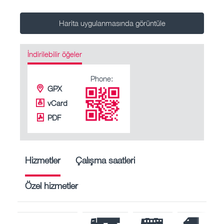
Harita uygulanmasında görüntüle
İndirilebilir öğeler
Phone:
GPX
vCard
PDF
Hizmetler
Çalışma saatleri
Özel hizmetler