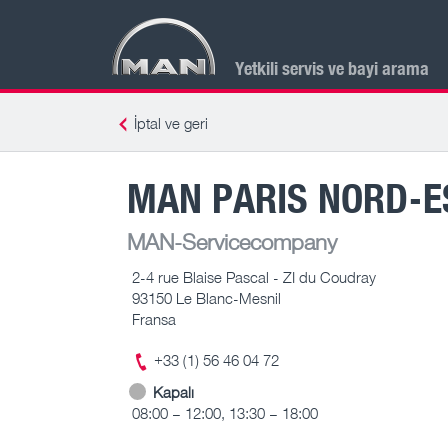
Yetkili servis ve bayi arama
İptal ve geri
MAN PARIS NORD-E
MAN-Servicecompany
2-4 rue Blaise Pascal - ZI du Coudray
93150 Le Blanc-Mesnil
Fransa
+33 (1) 56 46 04 72
Kapalı
08:00 – 12:00, 13:30 – 18:00