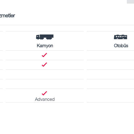
zmetler
Kamyon
Otobüs
Advanced