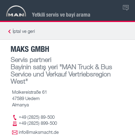
TR
Yetkili servis ve bayi arama
İptal ve geri
MAKS GMBH
Servis partneri
Bayinin satış yeri
"MAN Truck & Bus
Service und Verkauf Vertriebsregion
West"
Molkereistraße 61
47589 Uedem
Almanya
+49 (2825) 89-500
+49 (2825) 899-500
info@maksmacht.de