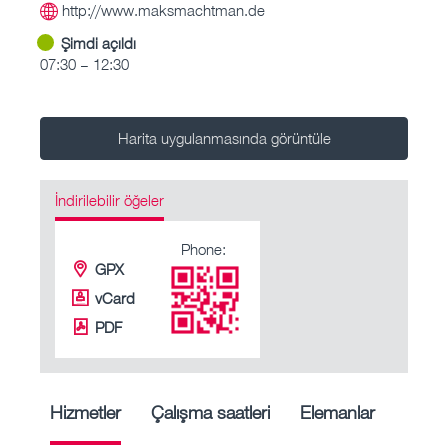
http://www.maksmachtman.de
Şimdi açıldı
07:30 – 12:30
Harita uygulanmasında görüntüle
İndirilebilir öğeler
Phone:
GPX
vCard
PDF
Hizmetler
Çalışma saatleri
Elemanlar