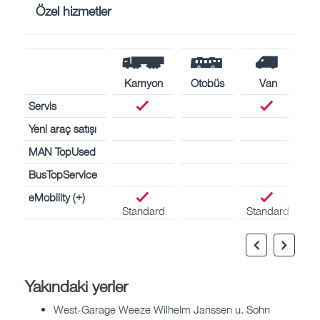
Özel hizmetler
Kamyon
Otobüs
Van
Servis
Yeni araç satışı
MAN TopUsed
BusTopService
eMobility (+)
Standard
Standard
Yakındaki yerler
West-Garage Weeze Wilhelm Janssen u. Sohn