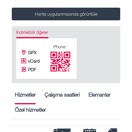
Harita uygulanmasında görüntüle
İndirilebilir öğeler
Phone:
GPX
vCard
PDF
Hizmetler
Çalışma saatleri
Elemanlar
Özel hizmetler