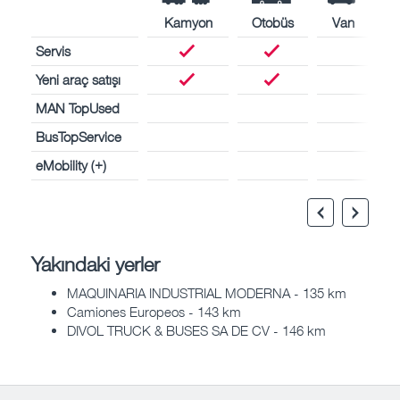
Kamyon
Otobüs
Van
Servis
Yeni araç satışı
MAN TopUsed
BusTopService
eMobility (+)
Yakındaki yerler
MAQUINARIA INDUSTRIAL MODERNA - 135 km
Camiones Europeos - 143 km
DIVOL TRUCK & BUSES SA DE CV - 146 km