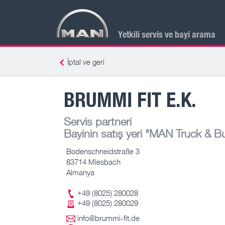
Yetkili servis ve bayi arama
İptal ve geri
BRUMMI FIT E.K.
Servis partneri
Bayinin satış yeri
"MAN Truck & Bus
Bodenschneidstraße 3
83714 Miesbach
Almanya
+49 (8025) 280028
+49 (8025) 280029
info@brummi-fit.de