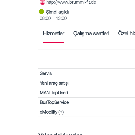
http://www.brummi-fit.de
Şimdi açıldı
08:00 – 13:00
Hizmetler
Çalışma saatleri
Özel hi
Servis
Yeni araç satışı
MAN TopUsed
BusTopService
eMobility (+)