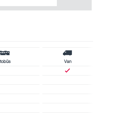
tobüs
Van