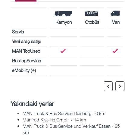
Kamyon
Otobüs
Van
Servis
Yeni araç satışı
MAN TopUsed
BusTopService
eMobility (+)
Yakındaki yerler
MAN Truck & Bus Service Duisburg - 0 km
Manfred Kissling GmbH - 14 km
MAN Truck & Bus Service und Verkauf Essen - 25
km