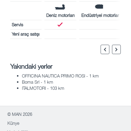
Deniz motorları
Endüstriyel motorlar
Servis
Yeni araç satışı
Yakındaki yerler
OFFICINA NAUTICA PRIMO ROSI - 1 km
Boma Srl - 1 km
ITALMOTORI - 103 km
© MAN 2026
Künye