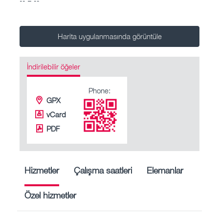
Harita uygulanmasında görüntüle
İndirilebilir öğeler
Phone:
GPX
vCard
PDF
Hizmetler
Çalışma saatleri
Elemanlar
Özel hizmetler