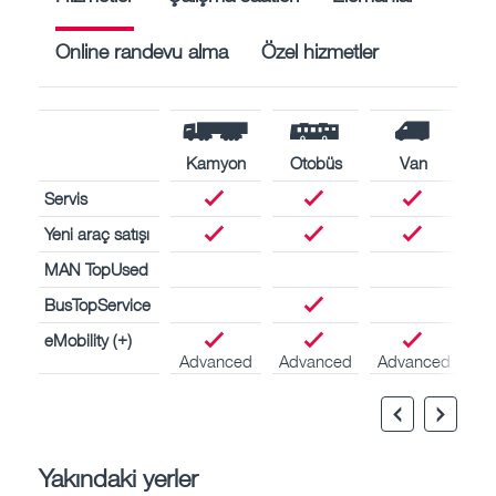
Online randevu alma
Özel hizmetler
Kamyon
Otobüs
Van
Servis
Yeni araç satışı
MAN TopUsed
BusTopService
eMobility (+)
Advanced
Advanced
Advanced
Yakındaki yerler