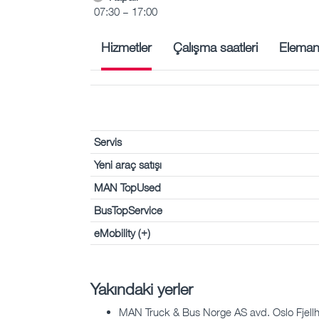
07:30 – 17:00
Hizmetler
Çalışma saatleri
Eleman
Servis
Yeni araç satışı
MAN TopUsed
BusTopService
eMobility (+)
Yakındaki yerler
MAN Truck & Bus Norge AS avd. Oslo Fjell