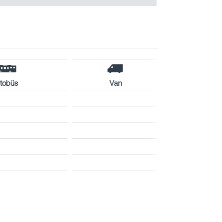
tobüs
Van