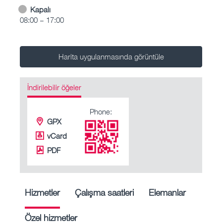
Kapalı
08:00 – 17:00
Harita uygulanmasında görüntüle
İndirilebilir öğeler
Phone:
GPX
vCard
PDF
Hizmetler
Çalışma saatleri
Elemanlar
Özel hizmetler